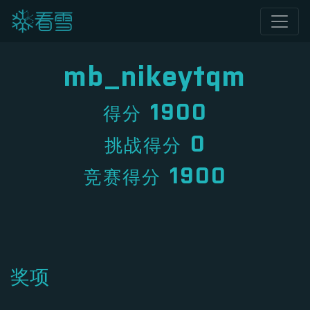
mb_nikeytqm
1900
得分
0
挑战得分
1900
竞赛得分
奖项