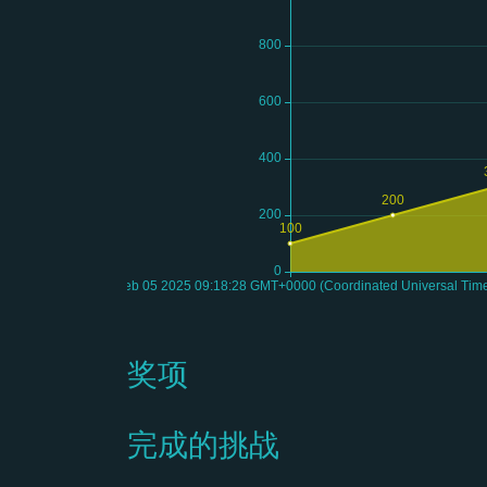
奖项
完成的挑战