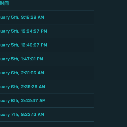
时间
uary 5th, 9:18:28 AM
uary 5th, 12:24:27 PM
uary 5th, 12:43:37 PM
uary 5th, 1:47:31 PM
uary 6th, 2:31:06 AM
uary 6th, 2:39:29 AM
uary 6th, 2:42:47 AM
uary 7th, 9:22:13 AM