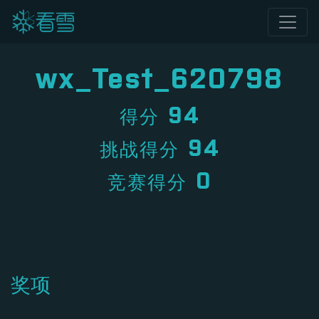
wx_Test_620798
94
得分
94
挑战得分
0
竞赛得分
奖项