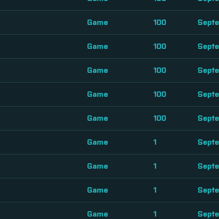
Game
100
Septe
Game
100
Septe
Game
100
Septe
Game
100
Septe
Game
100
Septe
Game
1
Septe
Game
1
Septe
Game
1
Septe
Game
1
Septe