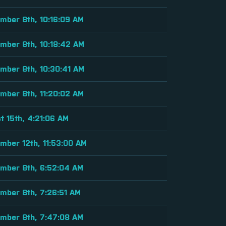
mber 8th, 10:16:09 AM
mber 8th, 10:18:42 AM
mber 8th, 10:30:41 AM
mber 8th, 11:20:02 AM
t 15th, 4:21:06 AM
mber 12th, 11:53:00 AM
mber 8th, 6:52:04 AM
mber 8th, 7:26:51 AM
mber 8th, 7:47:08 AM