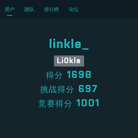
用户
团队
排行榜
论坛
linkle_
Li0kle
1698
得分
697
挑战得分
1001
竞赛得分