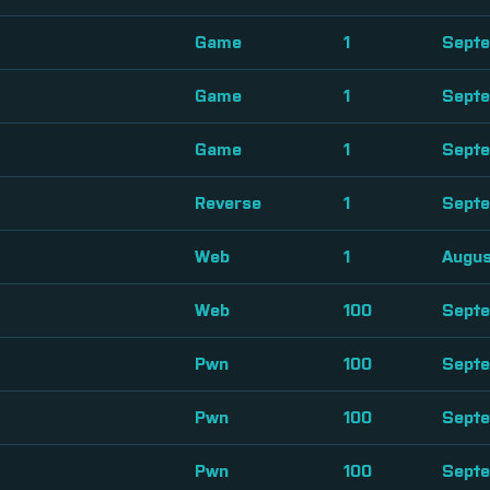
Game
1
Septe
Game
1
Septe
Game
1
Septe
Reverse
1
Septe
Web
1
Augus
Web
100
Septe
Pwn
100
Septe
Pwn
100
Septe
Pwn
100
Septe