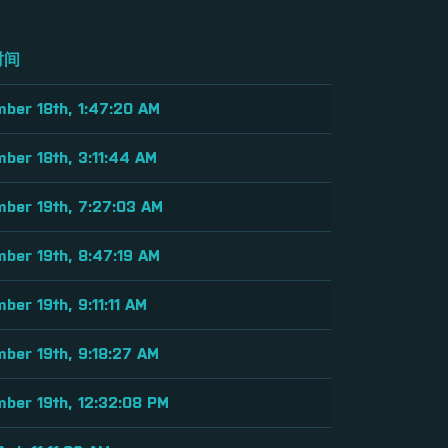
时间
ber 18th, 1:47:20 AM
ber 18th, 3:11:44 AM
ber 19th, 7:27:03 AM
ber 19th, 8:47:19 AM
ber 19th, 9:11:11 AM
ber 19th, 9:18:27 AM
ber 19th, 12:32:08 PM