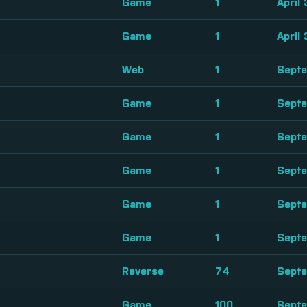
Game
1
April 
Game
1
April 
Web
1
Septe
Game
1
Septe
Game
1
Septe
Game
1
Septe
Game
1
Septe
Game
1
Septe
Reverse
74
Septe
Game
100
Septe