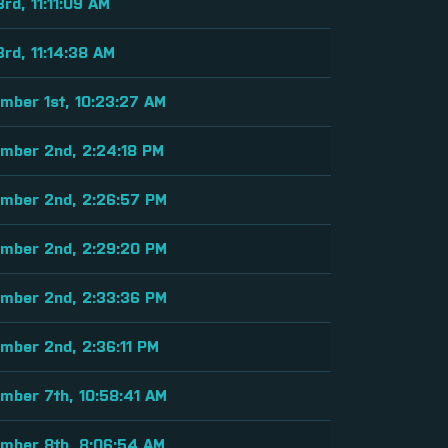
3rd, 11:11:09 AM
3rd, 11:14:38 AM
mber 1st, 10:23:27 AM
mber 2nd, 2:24:18 PM
mber 2nd, 2:26:57 PM
mber 2nd, 2:29:20 PM
mber 2nd, 2:33:36 PM
mber 2nd, 2:36:11 PM
mber 7th, 10:58:41 AM
mber 8th, 8:06:54 AM