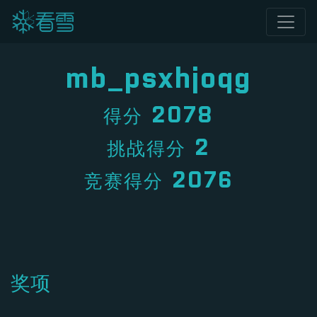
mb_psxhjoqg
2078
得分
2
挑战得分
2076
竞赛得分
奖项