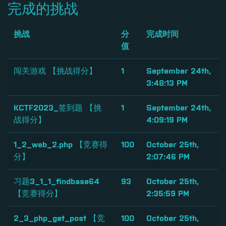
完成的挑战
挑战
分
完成时间
值
闯关游戏 【挑战得分】
1
September 24th,
3:48:13 PM
KCTF2023_签到题 【挑
1
September 24th,
战得分】
4:09:19 PM
1_2_web_2.php 【竞赛得
100
October 25th,
分】
2:07:46 PM
习题3_1_1_findbase64
93
October 25th,
【竞赛得分】
2:35:59 PM
2_3_php_get_post 【竞
100
October 25th,