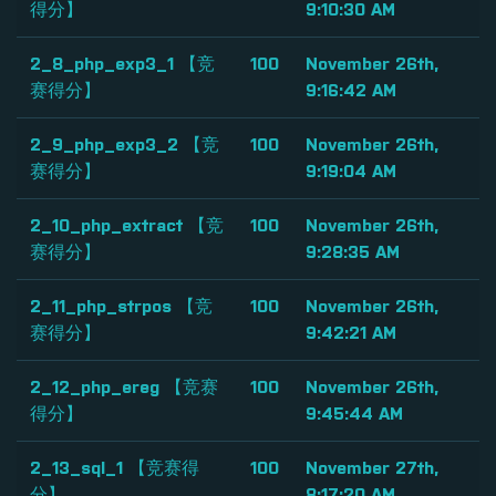
得分】
9:10:30 AM
2_8_php_exp3_1 【竞
100
November 26th,
赛得分】
9:16:42 AM
2_9_php_exp3_2 【竞
100
November 26th,
赛得分】
9:19:04 AM
2_10_php_extract 【竞
100
November 26th,
赛得分】
9:28:35 AM
2_11_php_strpos 【竞
100
November 26th,
赛得分】
9:42:21 AM
2_12_php_ereg 【竞赛
100
November 26th,
得分】
9:45:44 AM
2_13_sql_1 【竞赛得
100
November 27th,
分】
8:17:20 AM