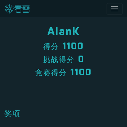
AlanK
1100
得分
0
挑战得分
1100
竞赛得分
奖项