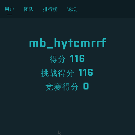
用户
团队
排行榜
论坛
mb_hytcmrrf
116
得分
116
挑战得分
0
竞赛得分