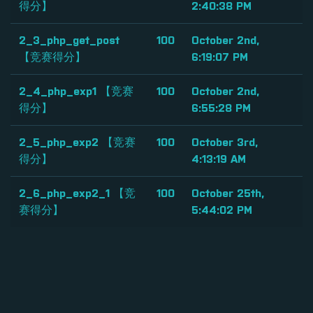
得分】
2:40:38 PM
2_3_php_get_post
100
October 2nd,
【竞赛得分】
6:19:07 PM
2_4_php_exp1 【竞赛
100
October 2nd,
得分】
6:55:28 PM
2_5_php_exp2 【竞赛
100
October 3rd,
得分】
4:13:19 AM
2_6_php_exp2_1 【竞
100
October 25th,
赛得分】
5:44:02 PM