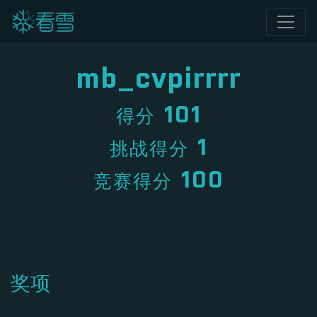
mb_cvpirrrr
101
得分
1
挑战得分
100
竞赛得分
奖项