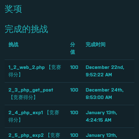
奖项
完成的挑战
挑战
分
完成时间
值
1_2_web_2.php 【竞赛
100
December 22nd,
得分】
9:52:22 AM
2_3_php_get_post
100
December 24th,
【竞赛得分】
8:53:00 AM
2_4_php_exp1 【竞赛
100
January 13th,
得分】
4:24:15 AM
2_5_php_exp2 【竞赛
100
January 13th,