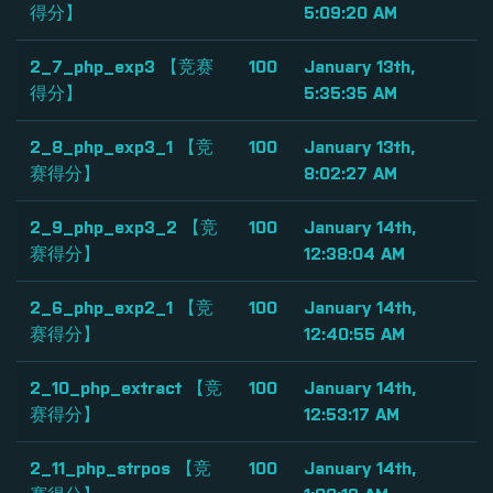
得分】
5:09:20 AM
2_7_php_exp3 【竞赛
100
January 13th,
得分】
5:35:35 AM
2_8_php_exp3_1 【竞
100
January 13th,
赛得分】
8:02:27 AM
2_9_php_exp3_2 【竞
100
January 14th,
赛得分】
12:38:04 AM
2_6_php_exp2_1 【竞
100
January 14th,
赛得分】
12:40:55 AM
2_10_php_extract 【竞
100
January 14th,
赛得分】
12:53:17 AM
2_11_php_strpos 【竞
100
January 14th,