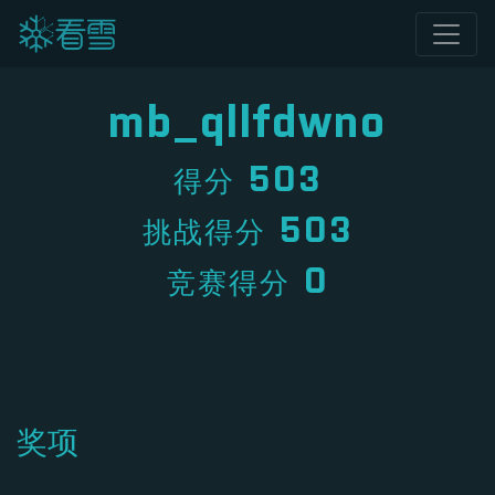
mb_qllfdwno
503
得分
503
挑战得分
0
竞赛得分
奖项